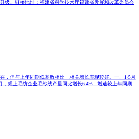
升级。链接地址：福建省科学技术厅福建省发展和改革委员会
，但与上年同期低基数相比，相关增长表现较好。一、1-5月
，规上毛纺企业毛纱线产量同比增长6.4%，增速较上年同期