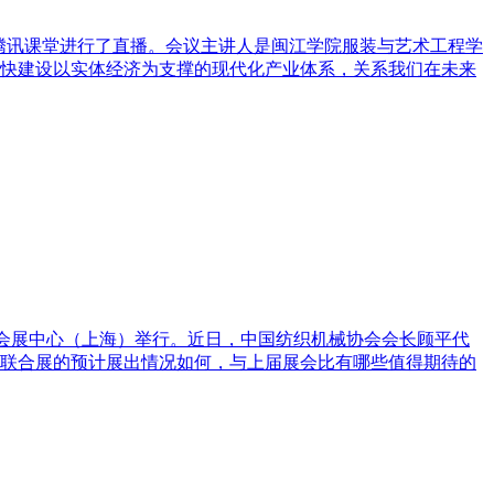
在腾讯课堂进行了直播。会议主讲人是闽江学院服装与艺术工程学
快建设以实体经济为支撑的现代化产业体系，关系我们在未来
在国家会展中心（上海）举行。近日，中国纺织机械协会会长顾平代
联合展的预计展出情况如何，与上届展会比有哪些值得期待的