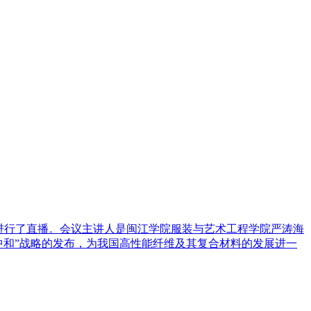
堂进行了直播。会议主讲人是闽江学院服装与艺术工程学院严涛海
中和”战略的发布，为我国高性能纤维及其复合材料的发展进一