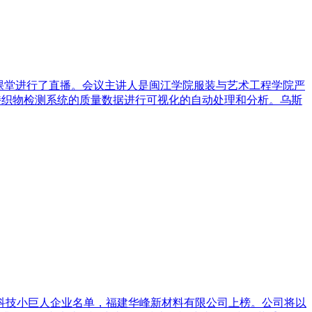
讯课堂进行了直播。会议主讲人是闽江学院服装与艺术工程学院严
种乌斯特织物检测系统的质量数据进行可视化的自动处理和分析。乌斯
建省科技小巨人企业名单，福建华峰新材料有限公司上榜。公司将以