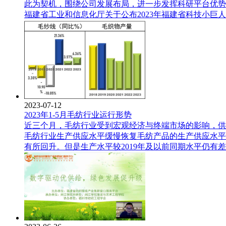
此为契机，围绕公司发展布局，进一步发挥科研平台优势
福建省工业和信息化厅关于公布2023年福建省科技小巨
2023-07-12
2023年1-5月毛纺行业运行形势
近三个月，毛纺行业受到宏观经济与终端市场的影响，供
毛纺行业生产供应水平缓慢恢复毛纺产品的生产供应水平在
有所回升。但是生产水平较2019年及以前同期水平仍有