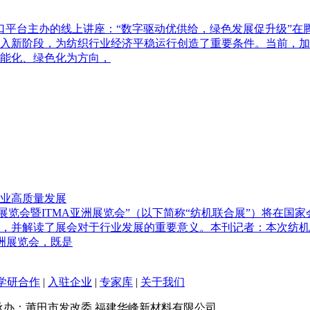
群窗口平台主办的线上讲座：“数字驱动优供给，绿色发展促升级”
入新阶段，为纺织行业经济平稳运行创造了重要条件。当前，加
能化、绿色化为方向，
业高质量发展
机械展览会暨ITMA亚洲展览会”（以下简称“纺机联合展”）将
，并解读了展会对于行业发展的重要意义。本刊记者：本次纺机
洲展览会，既是
学研合作
|
入驻企业
|
专家库
|
关于我们
承办：莆田市发改委 福建华峰新材料有限公司