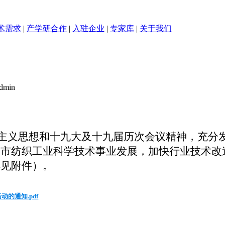
术需求
|
产学研合作
|
入驻企业
|
专家库
|
关于我们
min
义思想和十九大及十九届历次会议精神，充分发
州市纺织工业科学技术事业发展，加快行业技术改
详见附件）。
的通知.pdf