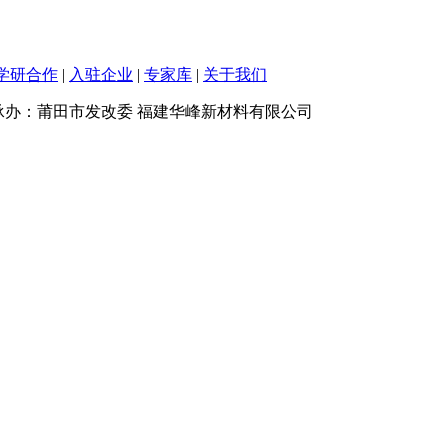
学研合作
|
入驻企业
|
专家库
|
关于我们
承办：莆田市发改委 福建华峰新材料有限公司