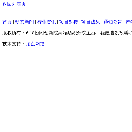
返回列表页
首页
|
动态新闻
|
行业资讯
|
项目对接
|
项目成果
|
通知公告
|
产
版权所有：6·18协同创新院高端纺织分院
主办：福建省发改委
技术支持：
顶点网络