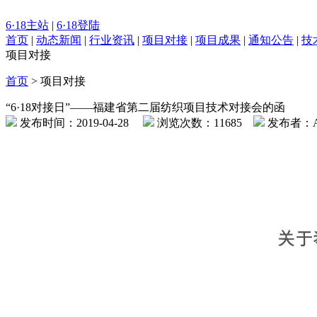
6·18主站
|
6·18登陆
首页
|
动态新闻
|
行业资讯
|
项目对接
|
项目成果
|
通知公告
|
技
项目对接
首页
>
项目对接
“6·18对接日”——福建省第二届纺织项目技术对接会的函
发布时间：2019-04-28
浏览次数：11685
发布者：A