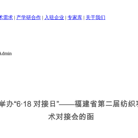
术需求
|
产学研合作
|
入驻企业
|
专家库
|
关于我们
dmin